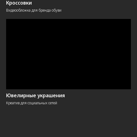
Кроссовки
Видеообложка для бренда обуви
Ювелирные украшения
Креатив для социальных сетей